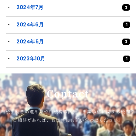
2024年7月
3
2024年6月
1
2024年5月
3
2023年10月
1
Contact
お問い合わせ
相続手続きの進め方や相続税の試算、事業承継に関する疑問や
ご相談があれば、お気軽にお問い合わせください。