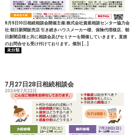
8月9日10日相続相談会開催主催:株式会社資産相談センター協力会
社:朝日新聞販売店 引き続きハウスメーカー様、保険代理様店、朝
日新聞店様と共に相談会及びセミナーを開催していきます。直接
のお問合せも受け付けております。個別 […]
未分類
7月27日28日相続相談会
2024年7月22日