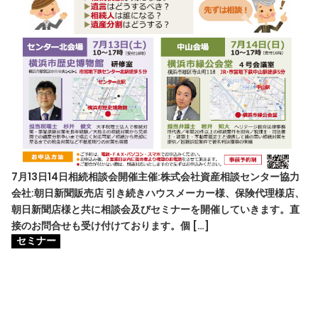
7月13日14日相続相談会開催主催:株式会社資産相談センター協力
会社:朝日新聞販売店 引き続きハウスメーカー様、保険代理様店、
朝日新聞店様と共に相談会及びセミナーを開催していきます。直
接のお問合せも受け付けております。個 […]
セミナー