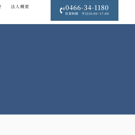
0466-34-1180
せ
法人概要
営業時間 平日10:00~17:00