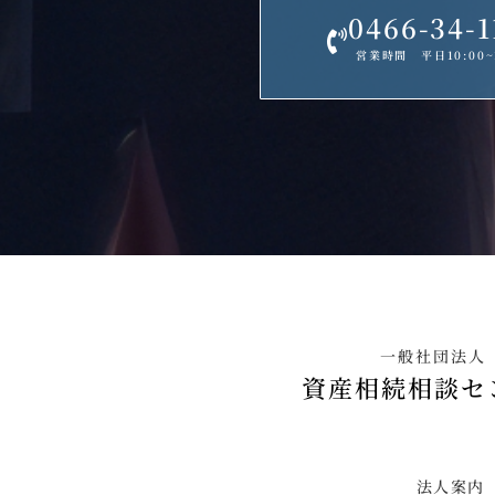
0466-34-1
営業時間 平日10:00~1
一般社団法人
資産相続相談セ
法人案内