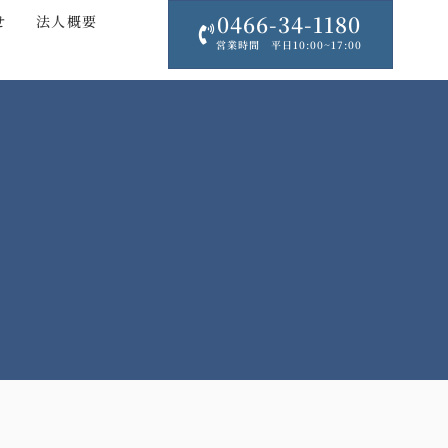
0466-34-1180
せ
法人概要
営業時間 平日10:00~17:00